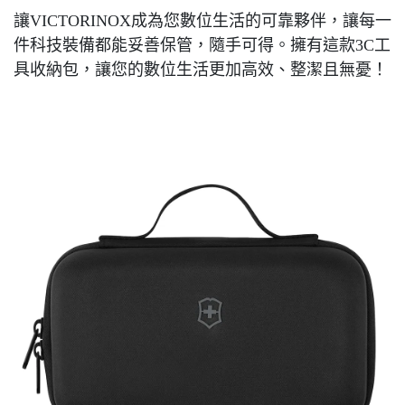
讓VICTORINOX成為您數位生活的可靠夥伴，讓每一
件科技裝備都能妥善保管，隨手可得。擁有這款3C工
具收納包，讓您的數位生活更加高效、整潔且無憂！