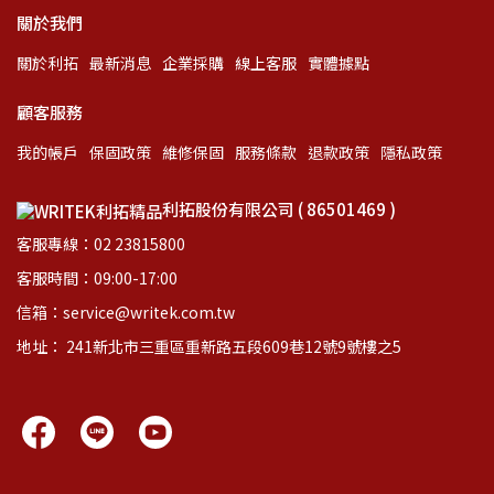
關於我們
關於利拓
最新消息
企業採購
線上客服
實體據點
顧客服務
我的帳戶
保固政策
維修保固
服務條款
退款政策
隱私政策
利拓股份有限公司 ( 86501469 )
客服專線：02 23815800
客服時間：09:00-17:00
信箱：service@writek.com.tw
地址： 241新北市三重區重新路五段609巷12號9號樓之5