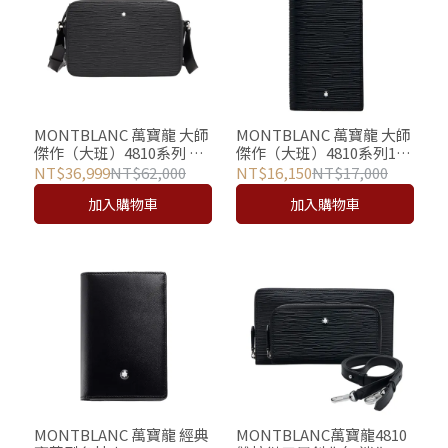
MONTBLANC 萬寶龍 大師
MONTBLANC 萬寶龍 大師
傑作（大班）4810系列 信
傑作（大班）4810系列15
差包
卡長夾
NT$36,999
NT$62,000
NT$16,150
NT$17,000
加入購物車
加入購物車
MONTBLANC 萬寶龍 經典
MONTBLANC萬寶龍4810