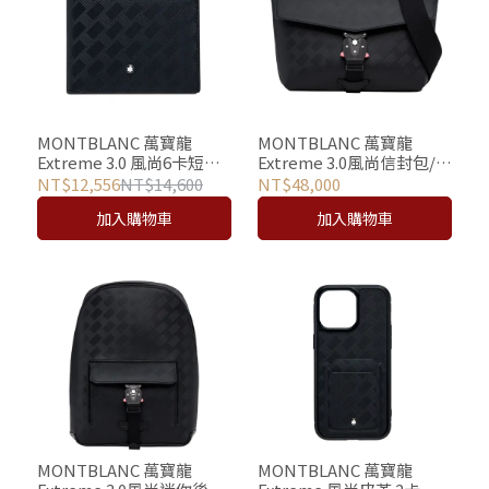
MONTBLANC 萬寶龍
MONTBLANC 萬寶龍
Extreme 3.0 風尚6卡短夾
Extreme 3.0風尚信封包/斜
– 黑
背包 - 黑 (M Lock 4810鎖
NT$12,556
NT$14,600
NT$48,000
扣)
加入購物車
加入購物車
MONTBLANC 萬寶龍
MONTBLANC 萬寶龍