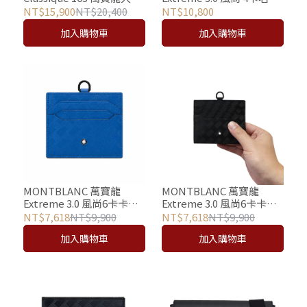
傑作(大班) 鍍鉑金鋼珠筆
夾 (墨藍)
NT$15,900
NT$20,400
NT$10,800
(小班2865/163S)
加入購物車
加入購物車
MONTBLANC 萬寶龍
MONTBLANC 萬寶龍
Extreme 3.0 風尚6卡卡夾 /
Extreme 3.0 風尚6卡卡夾 /
識別證件套 (藍)
識別證件套 (黑)
NT$7,618
NT$9,900
NT$7,618
NT$9,900
加入購物車
加入購物車