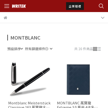
企業贈禮
MONTBLANC
預設排序
所有篩選條件
共 16 件商品
Montblanc Meisterstück
MONTBLANC 萬寶龍
Classique 163 萬寶龍大師
Extreme 3.0 風尚 4卡名片