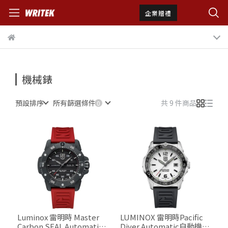
企業贈禮
機械錶
預設排序
所有篩選條件
共 9 件商品
Luminox 雷明時 Master
LUMINOX 雷明時Pacific
Carbon SEAL Automatic
Diver Automatic自動機械