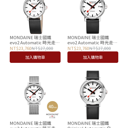
MONDAINE 瑞士國鐵
MONDAINE 瑞士國鐵
evo2 Automatic 時光走廊
evo2 Automatic 時光走廊
自動機械錶 - 35mm /
自動機械錶 - 40mm /
NT$23,760
NT$27,000
NT$23,760
NT$27,000
35610LBV
40610LBV
加入購物車
加入購物車
MONDAINE 瑞士國鐵
MONDAINE 瑞士國鐵