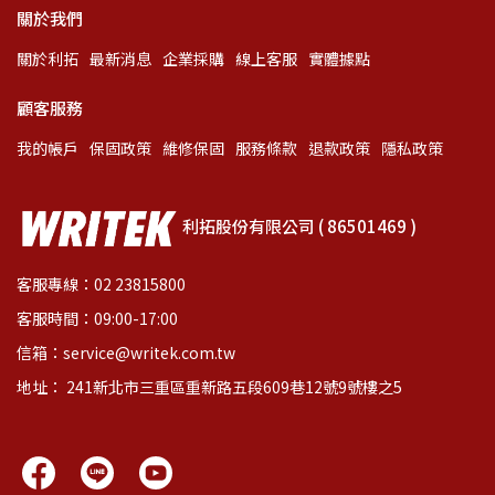
關於我們
關於利拓
最新消息
企業採購
線上客服
實體據點
顧客服務
我的帳戶
保固政策
維修保固
服務條款
退款政策
隱私政策
利拓股份有限公司 ( 86501469 )
客服專線：02 23815800
客服時間：09:00-17:00
信箱：service@writek.com.tw
地址： 241新北市三重區重新路五段609巷12號9號樓之5