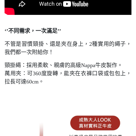
‘’
不同需求，一次滿足
’’
不管是習慣頸掛、還是夾在身上，
2
種實用的繩子，
我們都一次附給你！
頸掛繩：採用柔軟、親膚的高級
Nappa
牛皮製作。
萬用夾：可
360
度旋轉，能夾在衣褲口袋或包包上，
拉長可達
60cm
。