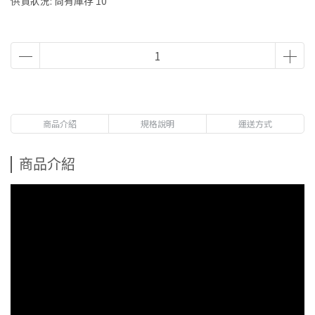
供貨狀況:
尚有庫存 10
商品介紹
規格說明
運送方式
商品介紹