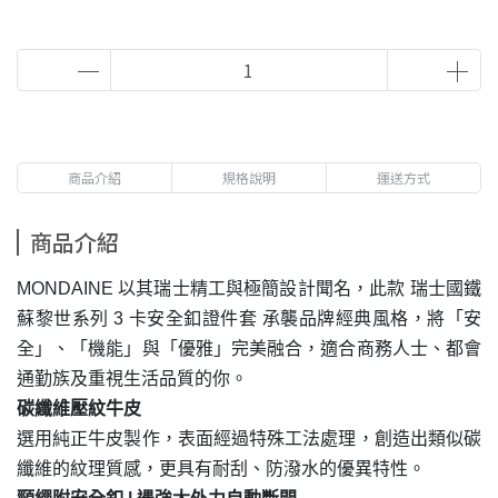
商品介紹
規格說明
運送方式
商品介紹
MONDAINE
以其瑞士精工與極簡設計聞名，此款
瑞士國鐵
蘇黎世系列
3
卡安全釦證件套
承襲品牌經典風格，將「安
全」、「機能」與「優雅」完美融合，適合商務人士、都會
通勤族及重視生活品質的你。
碳纖維壓紋牛皮
選用純正牛皮製作，表面經過特殊工法處理，創造出類似碳
纖維的紋理質感，更具有耐刮、防潑水的優異特性。