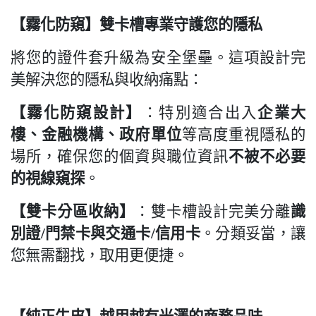
【霧化防窺】雙卡槽專業守護您的隱私
將您的證件套升級為安全堡壘。這項設計完
美解決您的隱私與收納痛點：
【霧化防窺設計】
：特別適合出入
企業大
樓、金融機構、政府單位
等高度重視隱私的
場所，確保您的個資與職位資訊
不被不必要
的視線窺探
。
【雙卡分區收納】
：雙卡槽設計完美分離
識
別證/門禁卡與交通卡/信用卡
。分類妥當，讓
您無需翻找，取用更便捷。