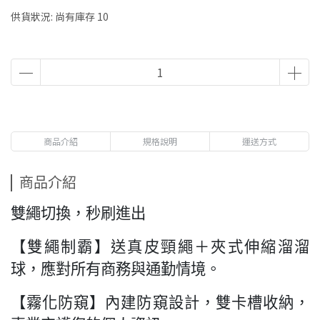
供貨狀況:
尚有庫存 10
商品介紹
規格說明
運送方式
商品介紹
雙繩切換，秒刷進出
【雙繩制霸】送真皮頸繩＋夾式伸縮溜溜
球，應對所有商務與通勤情境。
【霧化防窺】內建防窺設計，雙卡槽收納，