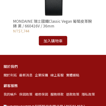
/
MONDAINE 瑞士國鐵Classic Vegan 葡萄皮革腕
MO
錶 黑 / 660416V / 36mm
海藍
NT$7,744
NT
加入購物車
關於我們
關於利拓
最新消息
企業採購
線上客服
實體據點
顧客服務
我的帳戶
保固政策
維修保固
服務條款
退款政策
隱私政策