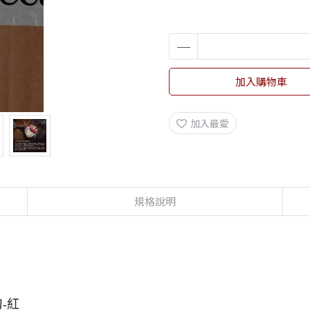
加入購物車
加入最愛
規格說明
刀-紅