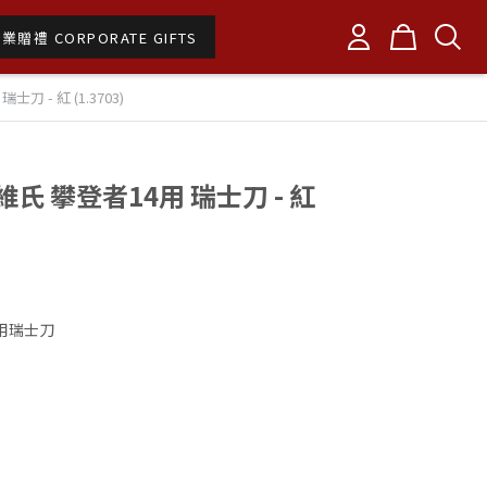
業贈禮 CORPORATE GIFTS
士刀 - 紅 (1.3703)
士維氏 攀登者14用 瑞士刀 - 紅
用瑞士刀