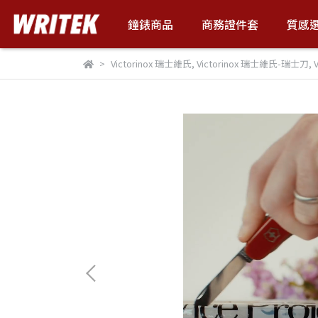
鐘錶商品
商務證件套
質感
Victorinox 瑞士維氏
,
Victorinox 瑞士維氏-瑞士刀
,