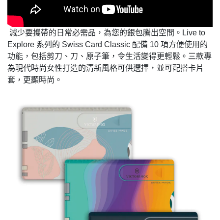
減少要攜帶的日常必需品，為您的包騰出空間。Live to
減少要攜帶的日常必需品，為您的銀包騰出空間。Live to
Explore 系列的 Swiss Card Classic 配備 10 項方便使用的
Explore 系列的 Swiss Card Classic 配備 10 項方便使用的
功能，包括剪刀、刀、原子筆，令生活變得更輕鬆。三款專
功能，包括剪刀、刀、原子筆，令生活變得更輕鬆。三款專
為現代時尚女性打造的清新風格可供選擇，並可配搭卡片
為現代時尚女性打造的清新風格可供選擇，並可配搭卡片
套，更顯時尚。
套，更顯時尚。