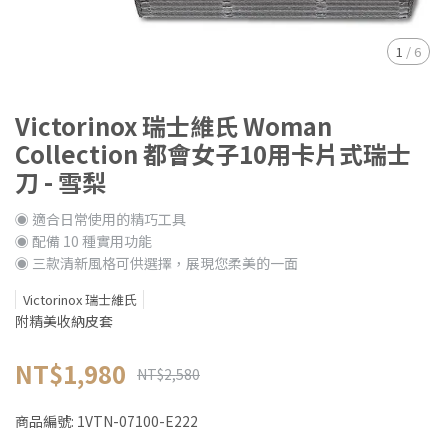
1
/
6
Victorinox 瑞士維氏 Woman
Collection 都會女子10用卡片式瑞士
刀 - 雪梨
◉ 適合日常使用的精巧工具
◉ 配備 10 種實用功能
◉ 三款清新風格可供選擇，展現您柔美的一面
Victorinox 瑞士維氏
附精美收納皮套
NT$1,980
NT$2,580
商品編號:
1VTN-07100-E222