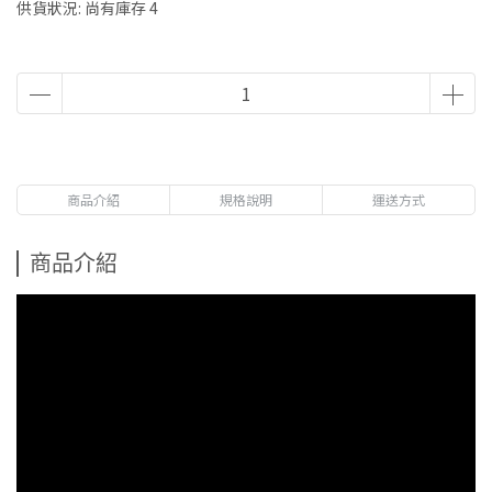
供貨狀況:
尚有庫存 4
商品介紹
規格說明
運送方式
商品介紹