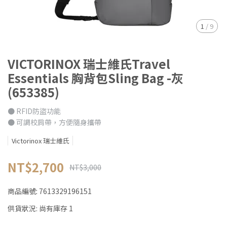
1
/
9
VICTORINOX 瑞士維氏Travel
Essentials 胸背包Sling Bag -灰
(653385)
● RFID防盜功能
● 可調校肩帶，方便隨身攜帶
Victorinox 瑞士維氏
NT$2,700
NT$3,000
商品編號:
7613329196151
供貨狀況:
尚有庫存 1