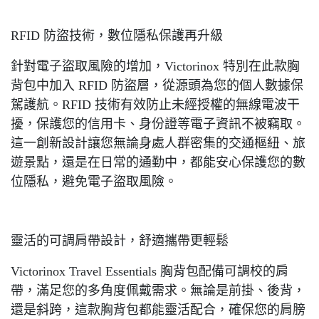
RFID 防盜技術，數位隱私保護再升級
針對電子盜取風險的增加，Victorinox 特別在此款胸
背包中加入 RFID 防盜層，從源頭為您的個人數據保
駕護航。RFID 技術有效防止未經授權的無線電波干
擾，保護您的信用卡、身份證等電子資訊不被竊取。
這一創新設計讓您無論身處人群密集的交通樞紐、旅
遊景點，還是在日常的通勤中，都能安心保護您的數
位隱私，避免電子盜取風險。
靈活的可調肩帶設計，舒適攜帶更輕鬆
Victorinox Travel Essentials 胸背包配備可調校的肩
帶，滿足您的多角度佩戴需求。無論是前掛、後背，
還是斜跨，這款胸背包都能靈活配合，確保您的肩膀