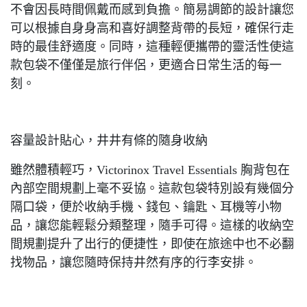
不會因長時間佩戴而感到負擔。簡易調節的設計讓您
可以根據自身身高和喜好調整背帶的長短，確保行走
時的最佳舒適度。同時，這種輕便攜帶的靈活性使這
款包袋不僅僅是旅行伴侶，更適合日常生活的每一
刻。
容量設計貼心，井井有條的隨身收納
雖然體積輕巧，Victorinox Travel Essentials 胸背包在
內部空間規劃上毫不妥協。這款包袋特別設有幾個分
隔口袋，便於收納手機、錢包、鑰匙、耳機等小物
品，讓您能輕鬆分類整理，隨手可得。這樣的收納空
間規劃提升了出行的便捷性，即使在旅途中也不必翻
找物品，讓您隨時保持井然有序的行李安排。