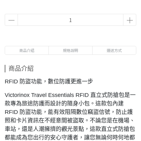
商品介紹
規格說明
運送方式
商品介紹
RFID 防盜功能，數位防護更進一步
Victorinox Travel Essentials RFID 直立式防搶包是一
款專為旅途防護而設計的隨身小包。這款包內建
RFID 防盜功能，能有效阻隔數位竊盜信號，防止護
照和卡片資訊在不經意間被盜取。不論您是在機場、
車站，還是人潮擁擠的觀光景點，這款直立式防搶包
都能成為您出行的安心守護者，讓您無論何時何地都