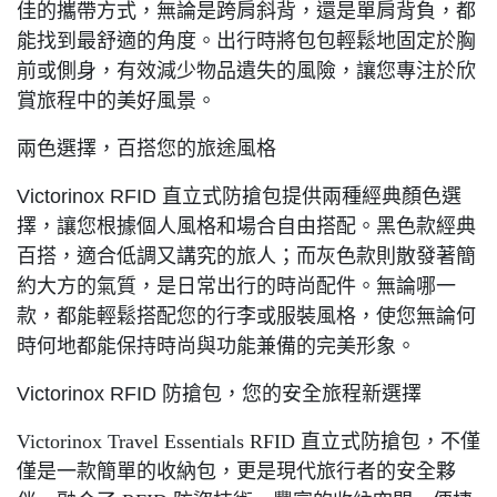
佳的攜帶方式，無論是跨肩斜背，還是單肩背負，都
能找到最舒適的角度。出行時將包包輕鬆地固定於胸
前或側身，有效減少物品遺失的風險，讓您專注於欣
賞旅程中的美好風景。
兩色選擇，百搭您的旅途風格
Victorinox RFID 直立式防搶包提供兩種經典顏色選
擇，讓您根據個人風格和場合自由搭配。黑色款經典
百搭，適合低調又講究的旅人；而灰色款則散發著簡
約大方的氣質，是日常出行的時尚配件。無論哪一
款，都能輕鬆搭配您的行李或服裝風格，使您無論何
時何地都能保持時尚與功能兼備的完美形象。
Victorinox RFID 防搶包，您的安全旅程新選擇
Victorinox Travel Essentials RFID
直立式防搶包，不僅
僅是一款簡單的收納包，更是現代旅行者的安全夥