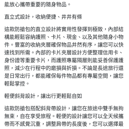
能放心攜帶重要的隨身物品。
直立式設計，收納便捷、井井有條
這款防搶包的直立設計將實用性發揮到極致，內部結
構能輕鬆容納護照、卡片、現金、以及其他隨身小物
件。豐富的收納夾層確保物品井然有序，讓您可以快
速找到所需。內部的卡片夾層設計方便整理信用卡、
身份證等重要卡片，而護照專屬隔層則能妥善保護護
照，減少在行程中的磨損與折損。不論是長途旅行還
是日常出行，都能確保每件物品都有專屬空間，讓您
輕鬆掌控。
輕便斜背設計，讓出行更輕鬆自如
這款防搶包搭配斜背帶設計，讓您在旅途中雙手無拘
無束，自在享受旅程。輕便的設計讓您可以全天候攜
帶而不感覺沉重，調整肩帶的長度後，您可以選擇最