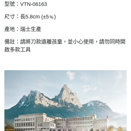
型號：VTN-06163
尺寸：長5.8cm (±5﹪)
產地：瑞士生產
備註：請將刀款遠離孩童，並小心使用，請勿同時開
啟多款工具