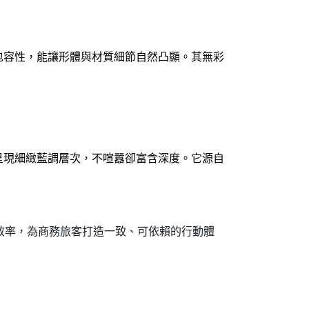
包容性，能讓形體與材質細節自然凸顯。其無彩
呈現細緻藍調層次，不喧囂卻富含深度。它源自
效率，為商務旅客打造一致、可依賴的行動體