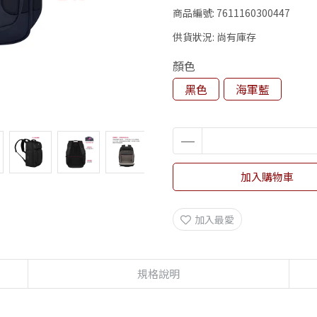
商品編號:
7611160300447
供貨狀況:
尚有庫存
顏色
黑色
海軍藍
加入購物車
加入最愛
規格說明