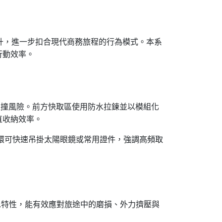
升，進一步扣合現代商務旅程的行為模式。本系
行動效率。
碰撞風險。前方快取區使用防水拉鍊並以模組化
直收納效率。
環可快速吊掛太陽眼鏡或常用證件，強調高頻取
水特性，能有效應對旅途中的磨損、外力擠壓與