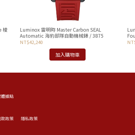
e 棱
Luminox 雷明時 Master Carbon SEAL
Lu
Automatic 海豹部隊自動機械錶 / 3875
Fo
SE
NT$42,240
NT$
加入購物車
實體據點
退款政策
隱私政策