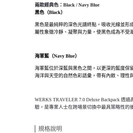
兩款經典色：
Black / Navy Blue
黑色（
Black
）
黑色是最純粹的深色光譜終點，吸收光線並形
屬性象徵冷靜、凝聚與力量，使黑色成為不受
海軍藍（
Navy Blue
）
海軍藍位於深藍與黑色之間，以更深的藍度保
海洋與天空的自然色彩語彙，帶有內斂、理性
WERKS TRAVELER 7.0 Deluxe Backpack
透過
驗，是專業人士在跨場景切換中最具策略性的
規格說明