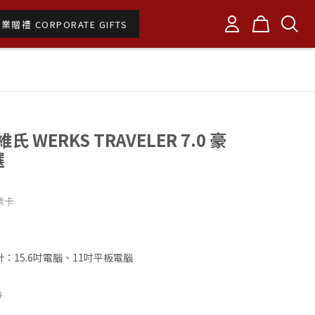
業贈禮 CORPORATE GIFTS
維氏 WERKS TRAVELER 7.0 豪
選
票卡
：15.6吋電腦、11吋平板電腦
0