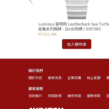
證件套 (附2種掛
Luminox 雷明時 Leatherback Sea Turtl
皮龜系列腕錶 - 白x灰時標 / 0307WO
NT$11,440
加入購物車
關於我們
關於利拓
最新消息
企業採購
線上客服
顧客服務
我的帳戶
保固政策
維修保固
服務條款