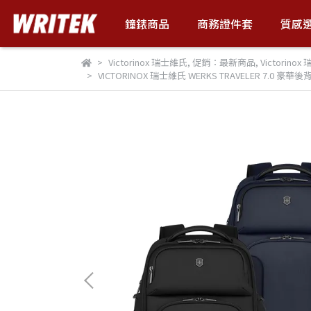
鐘錶商品
商務證件套
質感
Victorinox 瑞士維氏
,
促銷：最新商品
,
Victorino
VICTORINOX 瑞士維氏 WERKS TRAVELER 7.0 豪華