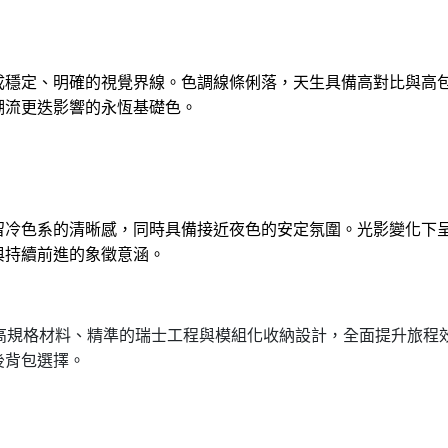
成穩定、明確的視覺界線。色調線條俐落，天生具備高對比與高
潮流更迭影響的永恆基礎色。
留冷色系的清晰感，同時具備接近夜色的安定氛圍。光影變化下
與持續前進的象徵意涵。
高規格材料、精準的瑞士工程與模組化收納設計，全面提升旅程
後背包選擇。