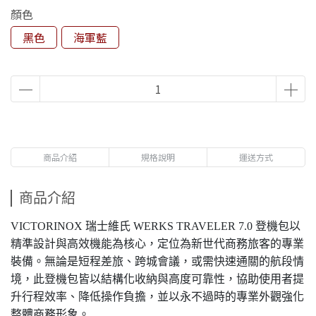
顏色
黑色
海軍藍
商品介紹
規格說明
運送方式
商品介紹
VICTORINOX
瑞士維氏
WERKS TRAVELER 7.0
登機包以
精準設計與高效機能為核心，定位為新世代商務旅客的專業
裝備。無論是短程差旅、跨城會議，或需快速通關的航段情
境，此登機包皆以結構化收納與高度可靠性，協助使用者提
升行程效率、降低操作負擔，並以永不過時的專業外觀強化
整體商務形象。