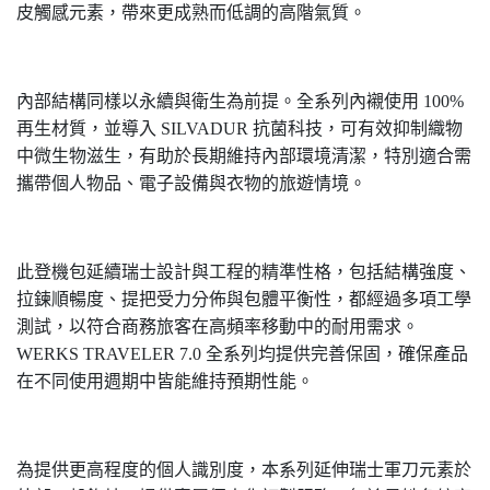
皮觸感元素，帶來更成熟而低調的高階氣質。
內部結構同樣以永續與衛生為前提。全系列內襯使用
100%
再生材質，並導入
SILVADUR
抗菌科技，可有效抑制織物
中微生物滋生，有助於長期維持內部環境清潔，特別適合需
攜帶個人物品、電子設備與衣物的旅遊情境。
此登機包延續瑞士設計與工程的精準性格，包括結構強度、
拉鍊順暢度、提把受力分佈與包體平衡性，都經過多項工學
測試，以符合商務旅客在高頻率移動中的耐用需求。
WERKS TRAVELER 7.0
全系列均提供完善保固，確保產品
在不同使用週期中皆能維持預期性能。
為提供更高程度的個人識別度，本系列延伸瑞士軍刀元素於