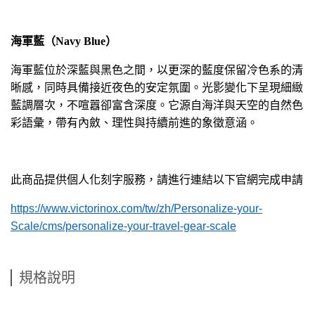
海軍藍（
Navy Blue
）
海軍藍位於深藍與黑色之間，以更深的藍度保留冷色系的清
晰感，同時具備接近夜色的安定氛圍。光影變化下呈現細緻
藍調層次，不喧囂卻富含深度。它源自海洋與天空的自然色
彩語彙，帶有內斂、理性與持續前進的象徵意涵。
此商品提供個人化刻字服務，請進行連結以下官網完成申請
https://www.victorinox.com/tw/zh/Personalize-your-
Scale/cms/personalize-your-travel-gear-scale
規格說明