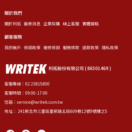
關於我們
關於利拓
最新消息
企業採購
線上客服
實體據點
顧客服務
我的帳戶
保固政策
維修保固
服務條款
退款政策
隱私政策
利拓股份有限公司 ( 86501469 )
客服專線：02 23815800
客服時間：09:00-17:00
信箱：service@writek.com.tw
地址： 241新北市三重區重新路五段609巷12號9號樓之5