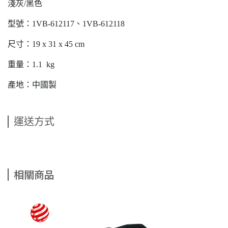
淺灰/黑色
型號：1VB-612117、1VB-612118
尺寸：19 x 31 x 45 cm
重量：1.1 kg
產地：中國製
運送方式
相關商品