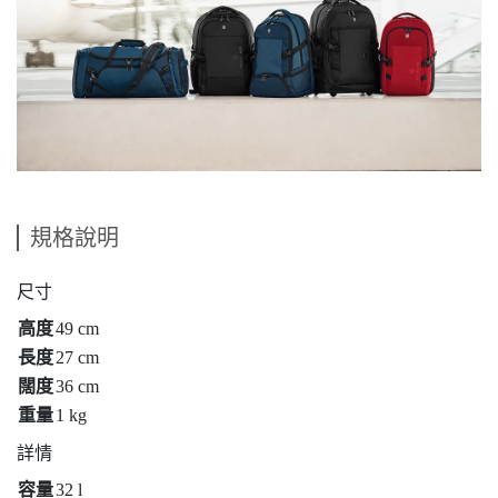
規格說明
尺寸
高度
49 cm
長度
27 cm
闊度
36 cm
重量
1 kg
詳情
容量
32 l