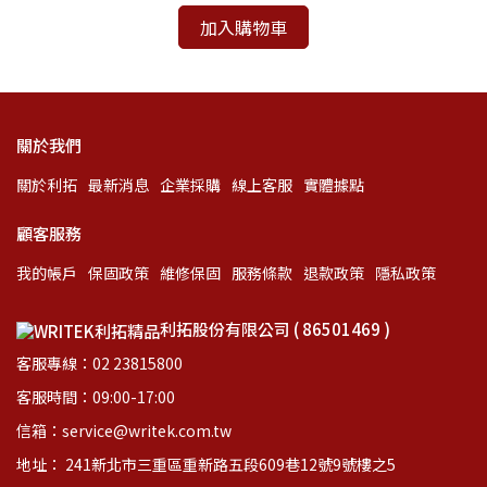
加入購物車
關於我們
關於利拓
最新消息
企業採購
線上客服
實體據點
顧客服務
我的帳戶
保固政策
維修保固
服務條款
退款政策
隱私政策
利拓股份有限公司 ( 86501469 )
客服專線：02 23815800
客服時間：09:00-17:00
信箱：service@writek.com.tw
地址： 241新北市三重區重新路五段609巷12號9號樓之5