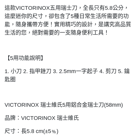
這款VICTORINOX五用瑞士刀，全長只有5.8公分，
這麼迷你的尺寸，卻包含了5種日常生活所需要的功
能，隨身攜帶方便！實用精巧的設計，是講究高品質
生活的您，絕對需要的一支隨身便利工具！
【5用功能說明】
1. 小刀 2. 指甲銼刀 3. 2.5mm一字起子 4. 剪刀 5. 鑰
匙圈
VICTORINOX 瑞士維氏5用鋁合金瑞士刀(58mm)
品牌：VICTORINOX 瑞士維氏
尺寸：長5.8 cm(±5﹪)