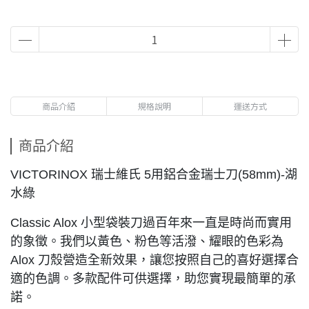
商品介紹
規格說明
運送方式
商品介紹
VICTORINOX 瑞士維氏 5用鋁合金瑞士刀(58mm)-湖
水綠
Classic Alox 小型袋裝刀過百年來一直是時尚而實用
的象徵。我們以黃色、粉色等活潑、耀眼的色彩為
Alox 刀殼營造全新效果，讓您按照自己的喜好選擇合
適的色調。多款配件可供選擇，助您實現最簡單的承
諾。