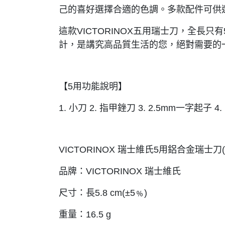
己的喜好選擇合適的色調。多款配件可供
這款VICTORINOX五用瑞士刀，全長
計，是講究高品質生活的您，絕對需要的
【5用功能說明】
1. 小刀 2. 指甲銼刀 3. 2.5mm一字起子 4.
VICTORINOX 瑞士維氏5用鋁合金瑞士刀(
品牌：VICTORINOX 瑞士維氏
尺寸：長5.8 cm(±5﹪)
重量：16.5 g