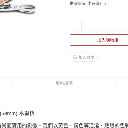
供貨狀況:
尚有庫存 3
加入購物車
加入最愛
規格說明
(58mm)-水蜜桃
來一直是時尚而實用的象徵。我們以黃色、粉色等活潑、耀眼的色