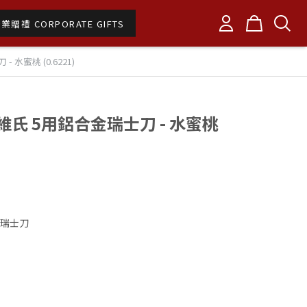
業贈禮 CORPORATE GIFTS
 水蜜桃 (0.6221)
瑞士維氏 5用鋁合金瑞士刀 - 水蜜桃
金瑞士刀