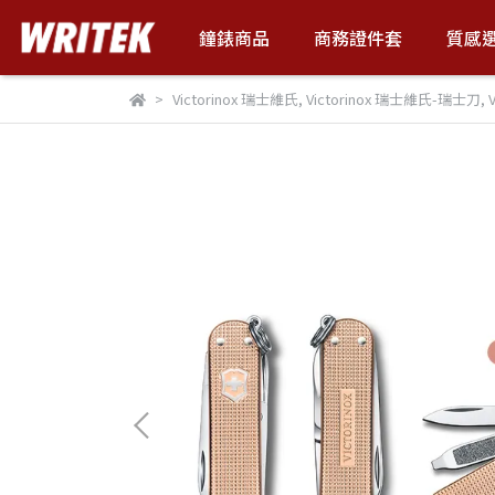
鐘錶商品
商務證件套
質感
Victorinox 瑞士維氏
,
Victorinox 瑞士維氏-瑞士刀
,