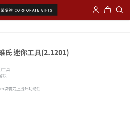
業贈禮 CORPORATE GIFTS
士維氏 迷你工具(2.1201)
用工具
解決
1 mm袋裝刀上提升功能性