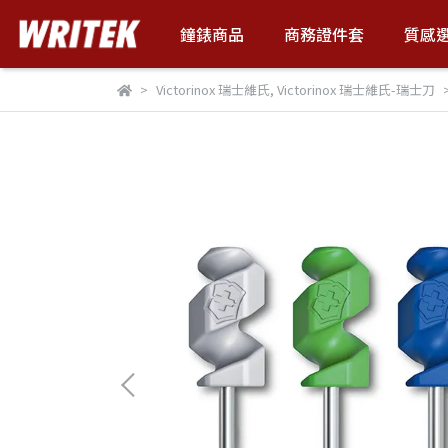
鐘錶商品
商務證件套
質感
Victorinox 瑞士維氏
,
Victorinox 瑞士維氏-瑞士刀