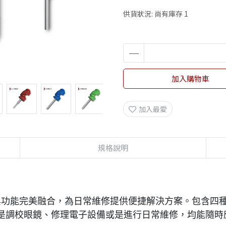
供貨狀況:
尚有庫存 1
加入購物車
加入最愛
規格說明
精巧與功能完美融合，為日常維修提供便捷解決方案。包含四種
是調校眼鏡、修理電子設備或是進行日常維修，均能隨時