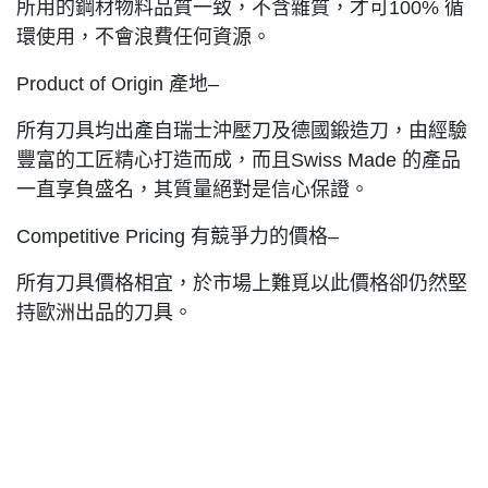
所用的鋼材物料品質一致，不含雜質，才可100% 循
環使用，不會浪費任何資源。
Product of Origin 產地–
所有刀具均出產自瑞士沖壓刀及德國鍛造刀，由經驗
豐富的工匠精心打造而成，而且Swiss Made 的產品
一直享負盛名，其質量絕對是信心保證。
Competitive Pricing 有競爭力的價格–
所有刀具價格相宜，於市場上難覓以此價格卻仍然堅
持歐洲出品的刀具。