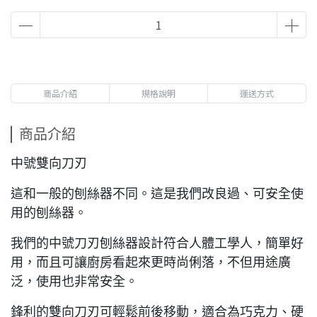
商品介紹
規格說明
運送方式
商品介紹
中號雙向刀刃
這和一般的刨絲器不同。這是我們改良過、可安全使
用的刨絲器。
我們的中號刀刃刨絲器設計符合人體工學人，簡單好
用，而且可讓廚房看起來更時尚俐落，不但用途廣
泛，使用也非常安全。
鋒利的雙向刀刃可輕鬆前後移動，適合為巧克力、硬