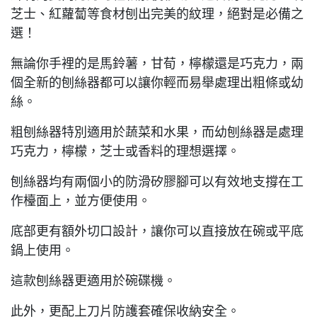
芝士、紅蘿蔔等食材刨出完美的紋理，絕對是必備之
選！
無論你手裡的是馬鈴薯，甘荀，檸檬還是巧克力，兩
個全新的刨絲器都可以讓你輕而易舉處理出粗條或幼
絲。
粗刨絲器特別適用於蔬菜和水果，而幼刨絲器是處理
巧克力，檸檬，芝士或香料的理想選擇。
刨絲器均有兩個小的防滑矽膠腳可以有效地支撐在工
作檯面上，並方便使用。
底部更有額外切口設計，讓你可以直接放在碗或平底
鍋上使用。
這款刨絲器更適用於碗碟機。
此外，更配上刀片防護套確保收納安全。