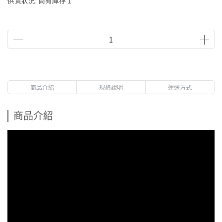
供貨狀況:
尚有庫存 1
商品介紹
規格說明
運送方式
商品介紹