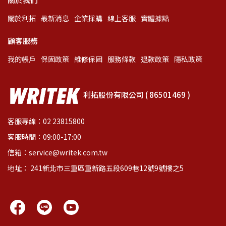
關於利拓
最新消息
企業採購
線上客服
實體據點
顧客服務
我的帳戶
保固政策
維修保固
服務條款
退款政策
隱私政策
利拓股份有限公司 ( 86501469 )
客服專線：02 23815800
客服時間：09:00-17:00
信箱：service@writek.com.tw
地址： 241新北市三重區重新路五段609巷12號9號樓之5