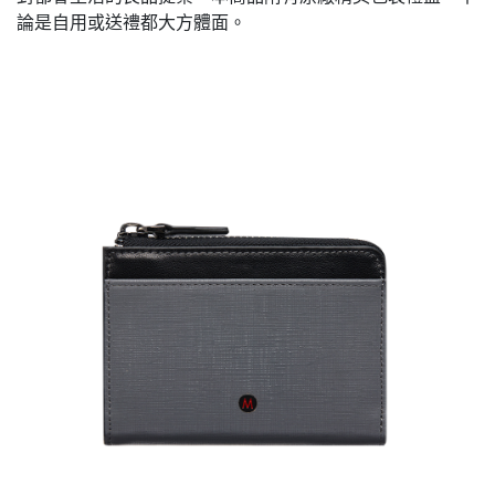
論是自用或送禮都大方體面。