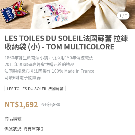
1
/
7
LES TOILES DU SOLEIL法國蘇蕾 拉鍊
收納袋 (小) - TOM MULTICOLORE
1860年誕生於南法小鎮，仍採用150年傳統織法
2011年法國G8高峰會致贈元首的禮品
法國製編織布 X 法國製作 100% Made in France
可放6吋電子閱讀器
LES TOILES DU SOLEIL 法國蘇蕾
NT$1,692
NT$1,880
商品編號:
供貨狀況:
尚有庫存 2