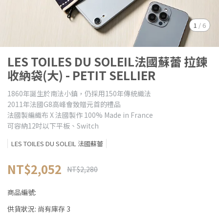
1
/
6
LES TOILES DU SOLEIL法國蘇蕾 拉鍊
收納袋(大) - PETIT SELLIER
1860年誕生於南法小鎮，仍採用150年傳統織法
2011年法國G8高峰會致贈元首的禮品
法國製編織布 X 法國製作 100% Made in France
可容納12吋以下平板、Switch
LES TOILES DU SOLEIL 法國蘇蕾
NT$2,052
NT$2,280
商品編號:
供貨狀況:
尚有庫存 3