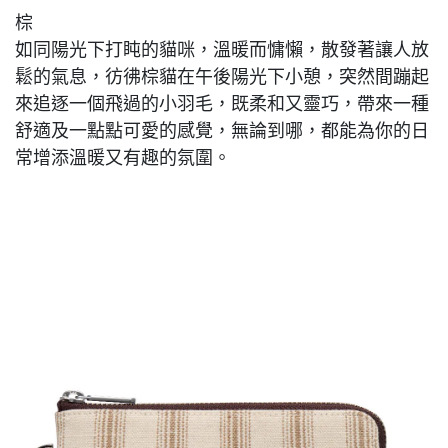
棕
如同陽光下打盹的貓咪，溫暖而慵懶，散發著讓人放
鬆的氣息，彷彿棕貓在午後陽光下小憩，突然間蹦起
來追逐一個飛過的小羽毛，既柔和又靈巧，帶來一種
舒適及一點點可愛的感覺，無論到哪，都能為你的日
常增添溫暖又有趣的氛圍。