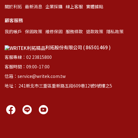
關於利拓
最新消息
企業採購
線上客服
實體據點
顧客服務
我的帳戶
保固政策
維修保固
服務條款
退款政策
隱私政策
利拓股份有限公司 ( 86501469 )
客服專線：02 23815800
客服時間：09:00-17:00
信箱：service@writek.com.tw
地址： 241新北市三重區重新路五段609巷12號9號樓之5