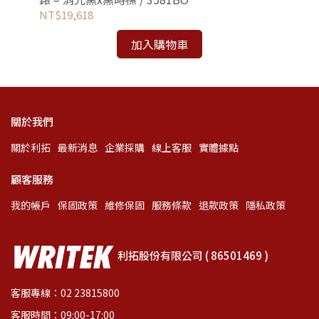
NT$19,618
NT
加入購物車
關於我們
關於利拓
最新消息
企業採購
線上客服
實體據點
顧客服務
我的帳戶
保固政策
維修保固
服務條款
退款政策
隱私政策
利拓股份有限公司 ( 86501469 )
客服專線：02 23815800
客服時間：09:00-17:00