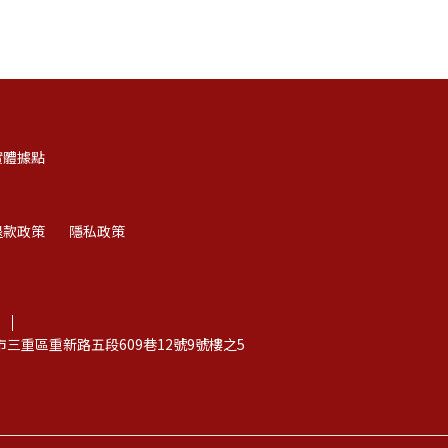
實體據點
退款政策
隱私政策
北市三重區重新路五段609巷12號9號樓之5