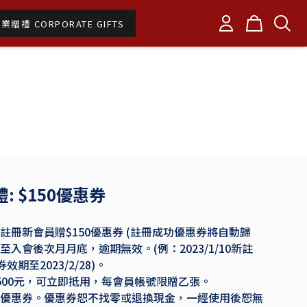
業贈禮 CORPORATE GIFTS
: $150優惠券
註冊新會員贈$150優惠券 (註冊成功優惠券將自動歸
至入會後次月月底，逾期無效。(例：2023/1/10新註
期至2023/2/28)。
500元，可立即抵用，每會員帳號限贈乙張。
優惠券。優惠券恕不找零或退換現金，一經使用後恕無