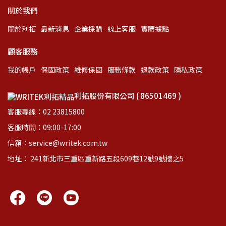
關於我們
關於利拓
最新消息
企業採購
線上客服
實體據點
顧客服務
我的帳戶
保固政策
維修保固
服務條款
退款政策
隱私政策
利拓股份有限公司 ( 86501469 )
客服專線：02 23815800
客服時間：09:00-17:00
信箱：service@writek.com.tw
地址： 241新北市三重區重新路五段609巷12號9號樓之5