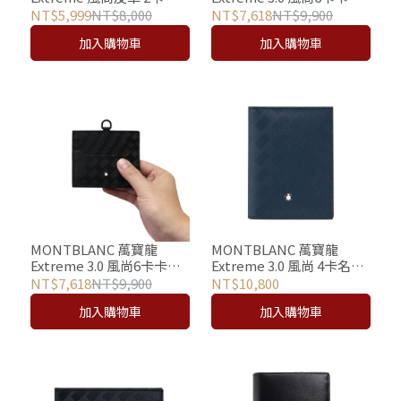
手機保護殼 - iPhone 15
識別證件套 (藍)
NT$5,999
NT$8,000
NT$7,618
NT$9,900
Pro Max適用
加入購物車
加入購物車
MONTBLANC 萬寶龍
MONTBLANC 萬寶龍
Extreme 3.0 風尚6卡卡夾 /
Extreme 3.0 風尚 4卡名片
識別證件套 (黑)
夾 (墨藍)
NT$7,618
NT$9,900
NT$10,800
加入購物車
加入購物車