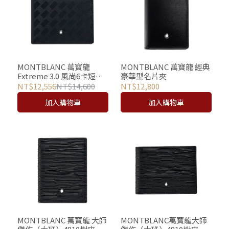
MONTBLANC 萬寶龍
MONTBLANC 萬寶龍 經典
Extreme 3.0 風尚6卡短夾
豪華型名片夾
– 黑
NT$12,556
NT$14,600
NT$12,800
加入購物車
加入購物車
MONTBLANC 萬寶龍 大師
MONTBLANC萬寶龍大師