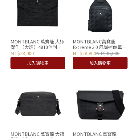
MONTBLANC 萬寶龍 大師
MONTBLANC萬寶龍
傑作（大班）4810信封型
Extreme 3.0 風尚迷你單肩
收納包/手拿包/平板包
包 / 胸包 (灰藍)
NT$28,000
NT$28,800
NT$36,000
加入購物車
加入購物車
MONTBLANC 萬寶龍 大師
MONTBLANC 萬寶龍