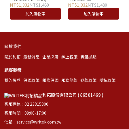
NT$1,332
NT$1,480
NT$1,332
NT$1,480
加入購物車
加入購物車
關於我們
關於利拓
最新消息
企業採購
線上客服
實體據點
顧客服務
我的帳戶
保固政策
維修保固
服務條款
退款政策
隱私政策
利拓股份有限公司 ( 86501469 )
客服專線：02 23815800
客服時間：09:00-17:00
信箱：service@writek.com.tw