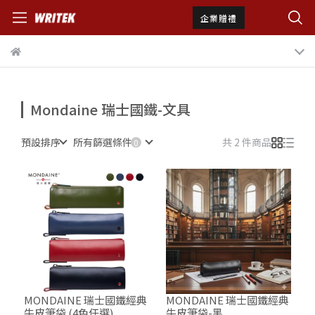
企業贈禮
Mondaine 瑞士國鐵-文具
預設排序
所有篩選條件
共 2 件商品
MONDAINE 瑞士國鐵經典
MONDAINE 瑞士國鐵經典
牛皮筆袋 (4色任選)
牛皮筆袋-黑