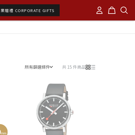
業贈禮 CORPORATE GIFTS
所有篩選條件
共 15 件商品