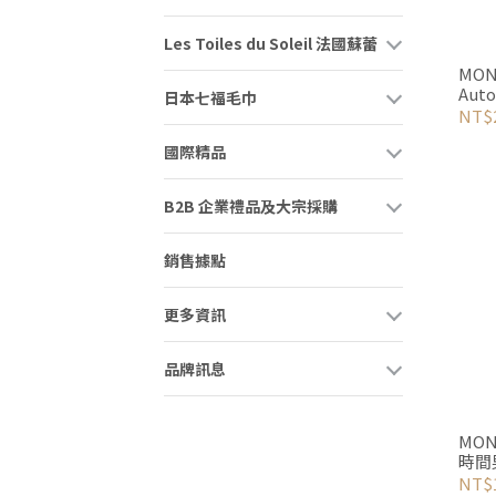
Les Toiles du Soleil 法國蘇蕾
MON
Aut
日本七福毛巾
40mm
NT$2
國際精品
B2B 企業禮品及大宗採購
銷售據點
更多資訊
品牌訊息
MON
時間
NT$1