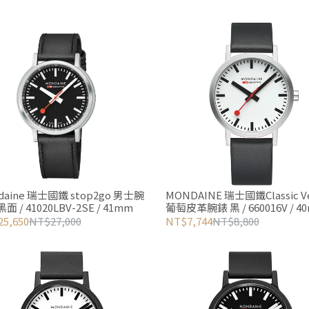
daine 瑞士國鐵 stop2go 男士腕
MONDAINE 瑞士國鐵Classic V
黑面 / 41020LBV-2SE / 41mm
葡萄皮革腕錶 黑 / 660016V / 4
5,650
NT$27,000
NT$7,744
NT$8,800