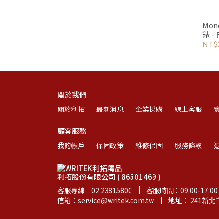
Mon
錶 -
2SE 
NT$2
關於我們
關於利拓
最新消息
企業採購
線上客服
顧客服務
我的帳戶
保固政策
維修保固
服務條款
利拓股份有限公司 ( 86501469 )
客服專線：02 23815800
客服時間：09:00-17:00
信箱：service@writek.com.tw
地址： 241新