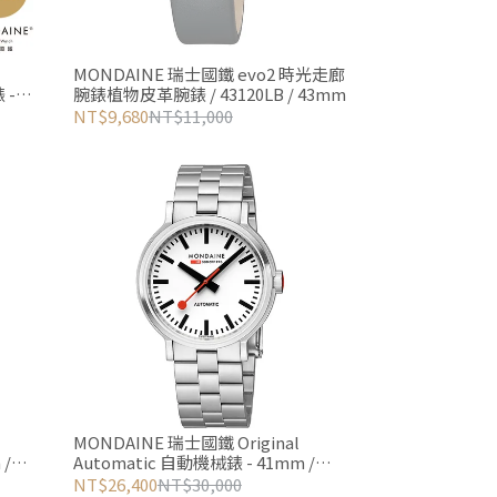
MONDAINE 瑞士國鐵 evo2 時光走廊
 -
腕錶植物皮革腕錶 / 43120LB / 43mm
NT$9,680
NT$11,000
MONDAINE 瑞士國鐵 Original
 /
Automatic 自動機械錶 - 41mm /
4161BSJ
NT$26,400
NT$30,000