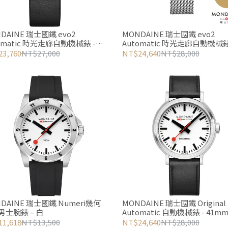
DAINE 瑞士國鐵 evo2
MONDAINE 瑞士國鐵 evo2
omatic 時光走廊自動機械錶 -
Automatic 時光走廊自動機械錶
 / 40610LBV
40mm / 40610SM
3,760
NT$27,000
NT$24,640
NT$28,000
DAINE 瑞士國鐵 Numeri幾何
MONDAINE 瑞士國鐵 Original
男士腕錶 – 白
Automatic 自動機械錶 - 41mm
4161BLBV
1,618
NT$13,500
NT$24,640
NT$28,000