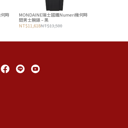
幾何時
MONDAINE瑞士國鐵Numeri幾何時
間男士腕錶 – 黑
NT$11,618
NT$13,500