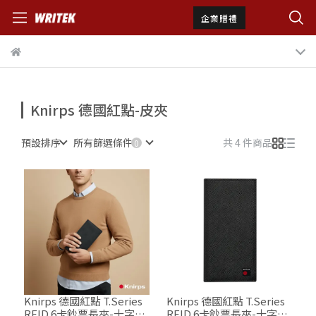
企業贈禮
Knirps 德國紅點-皮夾
預設排序
所有篩選條件
共 4 件商品
Knirps 德國紅點 T.Series
Knirps 德國紅點 T.Series
RFID 6卡鈔票長夾-十字紋
RFID 6卡鈔票長夾-十字紋