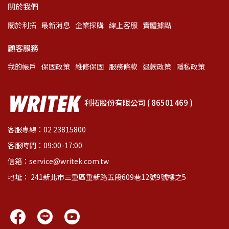
關於我們
關於利拓
最新消息
企業採購
線上客服
實體據點
顧客服務
我的帳戶
保固政策
維修保固
服務條款
退款政策
隱私政策
利拓股份有限公司 ( 86501469 )
客服專線：02 23815800
客服時間：09:00-17:00
信箱：service@writek.com.tw
地址： 241新北市三重區重新路五段609巷12號9號樓之5