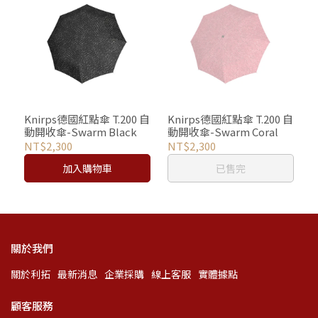
Knirps德國紅點傘 T.200 自
Knirps德國紅點傘 T.200 自
動開收傘-Swarm Black
動開收傘-Swarm Coral
NT$2,300
NT$2,300
加入購物車
已售完
關於我們
關於利拓
最新消息
企業採購
線上客服
實體據點
顧客服務