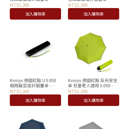
BLACK
NAVY
NT$1,300
NT$1,300
加入購物車
加入購物車
Knirps 德國紅點 US.050
Knirps 德國紅點 反光安全
極致扁型設計摺疊傘 -
傘 兒童老人適用 X.050
NEON BLACK
Rookie / Lime Reflective
NT$1,300
NT$1,300
加入購物車
加入購物車