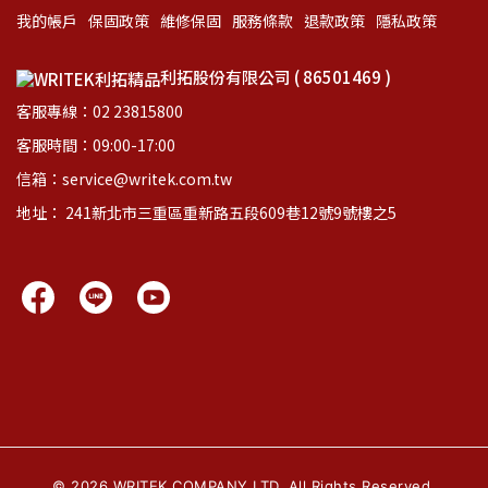
我的帳戶
保固政策
維修保固
服務條款
退款政策
隱私政策
利拓股份有限公司 ( 86501469 )
客服專線：02 23815800
客服時間：09:00-17:00
信箱：service@writek.com.tw
地址： 241新北市三重區重新路五段609巷12號9號樓之5
©
2026
WRITEK COMPANY LTD. All Rights Reserved.