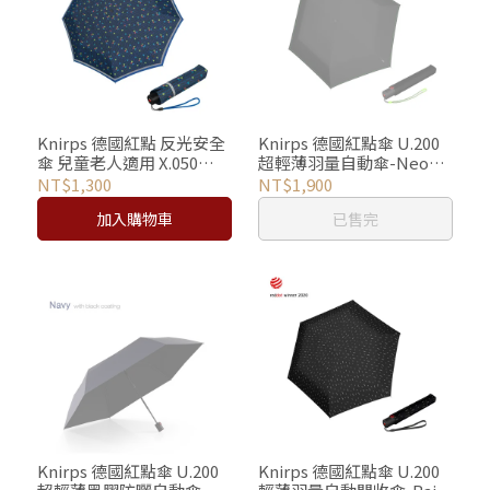
Knirps 德國紅點 反光安全
Knirps 德國紅點傘 U.200
傘 兒童老人適用 X.050
超輕薄羽量自動傘-Neon
Rookie / Triple Blue
Black
NT$1,300
NT$1,900
加入購物車
已售完
Knirps 德國紅點傘 U.200
Knirps 德國紅點傘 U.200