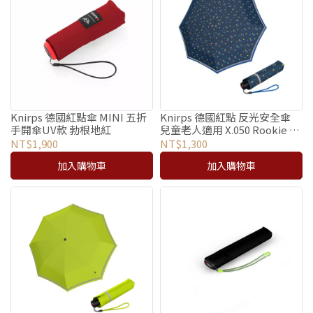
Knirps 德國紅點傘 MINI 五折
Knirps 德國紅點 反光安全傘
手開傘UV款 勃根地紅
兒童老人適用 X.050 Rookie /
Triple Blue
NT$1,900
NT$1,300
加入購物車
加入購物車