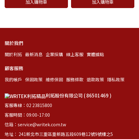
加入購物車
加入購物車
關於我們
關於利拓
最新消息
企業採購
線上客服
實體據點
顧客服務
我的帳戶
保固政策
維修保固
服務條款
退款政策
隱私政策
利拓股份有限公司 ( 86501469 )
客服專線：02 23815800
客服時間：09:00-17:00
信箱：service@writek.com.tw
地址： 241新北市三重區重新路五段609巷12號9號樓之5