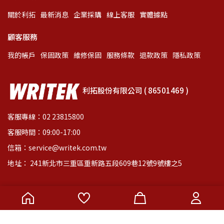
關於利拓
最新消息
企業採購
線上客服
實體據點
顧客服務
我的帳戶
保固政策
維修保固
服務條款
退款政策
隱私政策
利拓股份有限公司 ( 86501469 )
客服專線：02 23815800
客服時間：09:00-17:00
信箱：service@writek.com.tw
地址： 241新北市三重區重新路五段609巷12號9號樓之5